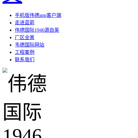
手机版伟德app客户端
走进蓝箭
伟德国际1946源自英
厂区全景
韦德国际网站
工程案例
联系我们