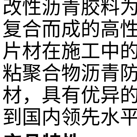
改性沥青胶料
复合而成的高
片材在施工中
粘聚合物沥青
材，具有优异
到国内领先水