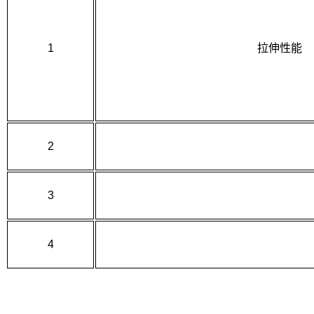
1
拉伸性能
2
3
4