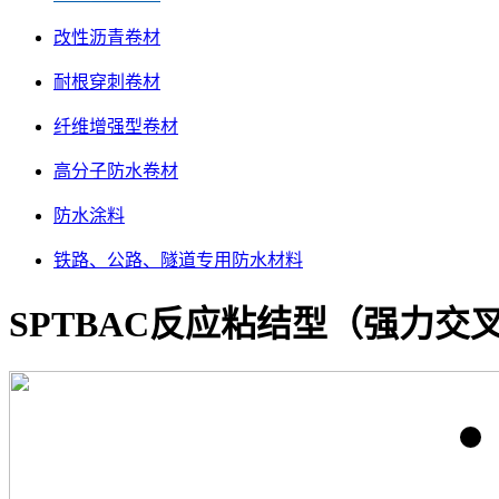
改性沥青卷材
耐根穿刺卷材
纤维增强型卷材
高分子防水卷材
防水涂料
铁路、公路、隧道专用防水材料
SPTBAC反应粘结型（强力交