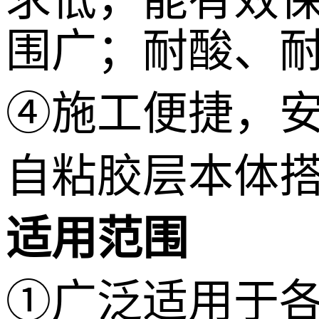
围广；耐酸、
④施工便捷，
自粘胶层本体
适用范围
①广泛适用于