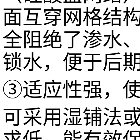
面互穿网格结
全阻绝了渗水
锁水，便于后
③适应性强，
可采用湿铺法
求低，能有效